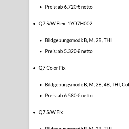
Preis: ab 6.720 € netto
Q7 S/W Flex: 1YO7H002
Bildgebungsmodi: B, M, 2B, THI
Preis: ab 5.320 € netto
Q7 Color Fix
Bildgebungsmodi: B, M, 2B, 4B, THI, Co
Preis: ab 6.580 € netto
Q7 S/W Fix
Bildgebungsmodi: B, M, 2B, THI