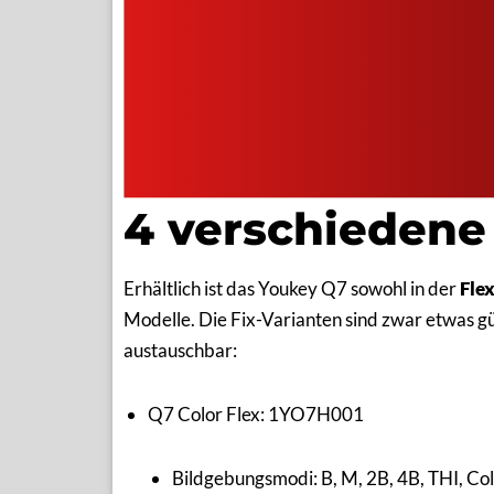
4 verschiedene
Erhältlich ist das Youkey Q7 sowohl in der
Fle
Modelle. Die Fix-Varianten sind zwar etwas gün
austauschbar:
Q7 Color Flex: 1YO7H001
Bildgebungsmodi: B, M, 2B, 4B, THI, Co