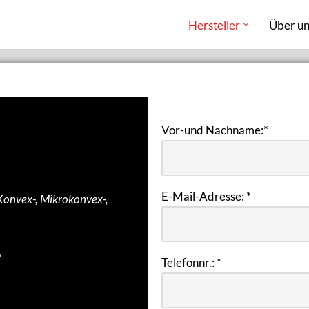
Hersteller
Über un
Vor-und Nachname:
*
E-Mail-Adresse:
*
 Konvex-, Mikrokonvex-,
o
Telefonnr.:
*