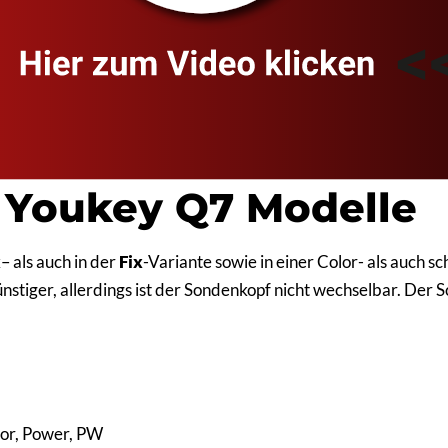
 Youkey Q7 Modelle
x
– als auch in der
Fix
-Variante sowie in einer Color- als auch s
stiger, allerdings ist der Sondenkopf nicht wechselbar. Der Sc
lor, Power, PW