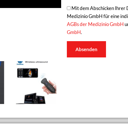
Mit dem Abschicken Ihrer 
Medizinio GmbH für eine indiv
AGBs der Medizinio GmbH
u
GmbH
.
Absenden