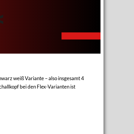
chwarz weiß Variante – also insgesamt 4
hallkopf bei den Flex-Varianten ist