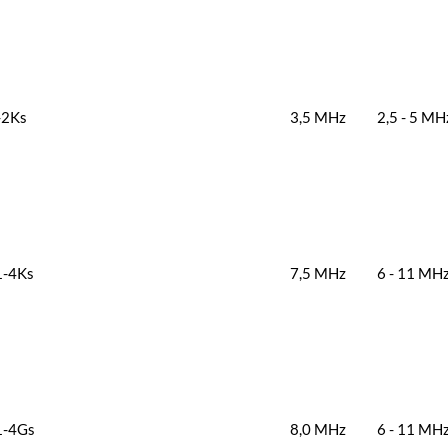
-2Ks
3,5 MHz
2,5 - 5 MH
1-4Ks
7,5 MHz
6 - 11 MH
1-4Gs
8,0 MHz
6 - 11 MH