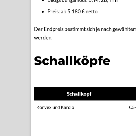
Preis: ab 5.180 € netto
Der Endpreis bestimmt sich je nach gewähltem
werden.
Schallköpfe
Schallkopf
Schallkopf
Konvex und Kardio
C5