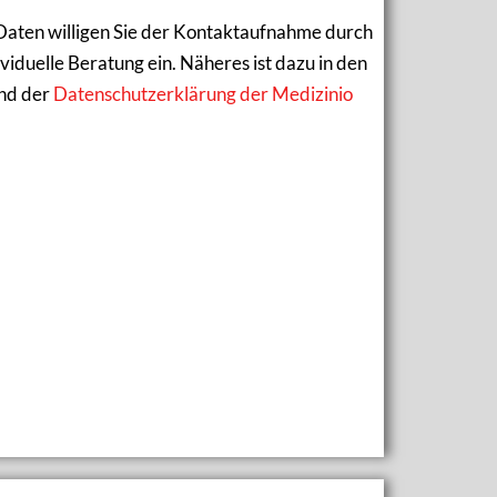
Daten willigen Sie der Kontaktaufnahme durch
iduelle Beratung ein. Näheres ist dazu in den
nd der
Datenschutzerklärung der Medizinio