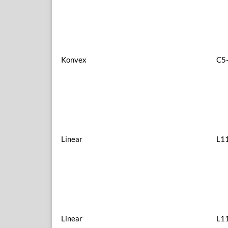
Konvex
C5
Linear
L1
Linear
L1