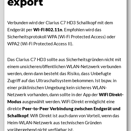
export
Verbunden wird der Clarius C7 HD3 Schallkopf mit dem
Endgerät per
Wi-Fi 802.11n
. Empfohlen wird das
Sicherheitsprotokoll WPA (Wi-Fi Protected Access) oder
WPA2 (Wi-Fi Protected Access II).
Das Clarius C7 HD3 sollte aus Sicherheitsgründen nicht mit
einem unsicheren/öffentlichen WLAN-Netzwerk verbunden
werden, denn dann besteht das Risiko, dass Unbefugte
Zugriff auf das Ultraschallsystem bekommen. Ist bspw. in
einer präklinischen Umgebung kein sicheres WLAN-
Netzwerk vorhanden, dann sollte in der App der
WiFi Direkt-
Modus
ausgewählt werden. WiFi Direkt ermöglicht eine
direkte
Peer-to-Peer Verbindung zwischen Endgerät und
Schallkopf
. Wifi Direkt ist auch dann von Vorteil, wenn das
Heim-WLAN-Netzwerk aus technischen Gründen
vorübergehend nicht verfügbar ist.