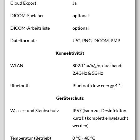
Cloud Export
Ja
DICOM-Speicher
optional
DICOM-Arbeitsliste
optional
Dateiformate
JPG, PNG, DICOM, BMP
Konnektivität
WLAN
802.11 a/b/g/n, dual band
2.4GHz & 5GHz
Bluetooth
Bluetooth low energy 4.1
Geräteschutz
Wasser- und Staubschutz
IP67 (kann zur Desinfektion
kurz (!) komplett eingetaucht
werden)
Temperatur (Betrieb)
0 °C - 40 °C