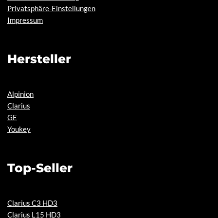
Privatsphäre-Einstellungen
Impressum
Hersteller
Alpinion
Clarius
GE
Youkey
Top-Seller
Clarius C3 HD3
Clarius L15 HD3