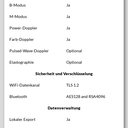
B-Modus
Ja
M-Modus
Ja
Power-Doppler
Ja
Farb-Doppler
Ja
Pulsed-Wave-Doppler
Optional
Elastographie
Optional
Sicherheit und Verschlüsselung
WiFi-Datenkanal
TLS 1.2
Bluetooth
AES128 and RSA4096
Datenverwaltung
Lokaler Export
Ja