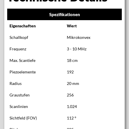
Spezifikationen
Eigenschaften
Wert
Schallkopf
Mikrokonvex
Frequenz
3 - 10 MHz
Max. Scantiefe
18 cm
Piezoelemente
192
Radius
20 mm
Graustufen
256
Scanlinien
1.024
Sichtfeld (FOV)
112 °