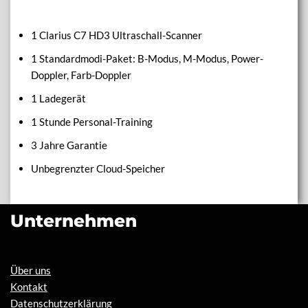
1 Clarius C7 HD3 Ultraschall-Scanner
1 Standardmodi-Paket: B-Modus, M-Modus, Power-
Doppler, Farb-Doppler
1 Ladegerät
1 Stunde Personal-Training
3 Jahre Garantie
Unbegrenzter Cloud-Speicher
Unternehmen
Über uns
Kontakt
Datenschutzerklärung