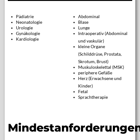
Pädiatrie
Abdominal
Neonatologie
Blase
Urologie
Lunge
Gynäkologie
Intraoperativ (Abdominal
Kardiologie
und vaskulär)
kleine Organe
(Schilddrüse, Prostata,
Skrotum, Brust)
Muskuloskelettal (MSK)
periphere Gefäße
Herz (Erwachsene und
Kinder)
Fetal
Sprachtherapie
Mindestanforderunge