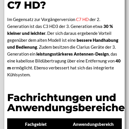
C7 HD?
Im Gegensatz zur Vorgängerversion
C7 HD
der 2.
Generation ist das C3 HD3 der 3. Generation etwa
30 %
kleiner
und leichter
. Der sich daraus ergebende Vorteil
gegenüber dem alten Modell ist eine
bessere Handhabung
und Bedienung
. Zudem besitzen die Clarius Geräte der 3.
Generation ein
leistungsstärkeres Antennen-Design
, das
eine kabellose Bildübertragung über eine Entfernung von
40
m
ermöglicht. Ebenso verbessert hat sich das integrierte
Kühlsystem.
Fachrichtungen und
Anwendungsbereiche
Fachgebiet
Anwendungsbereich