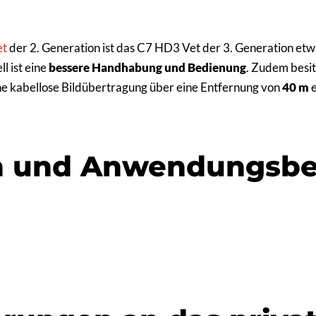
et
der 2. Generation ist das C7 HD3 Vet der 3. Generation et
 ist eine
bessere Handhabung
und Bedienung
. Zudem besit
ine kabellose Bildübertragung über eine Entfernung von
40 m
e
n und Anwendungsbe