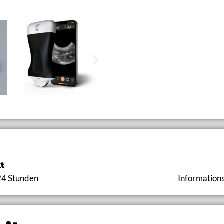
t
24 Stunden
Information