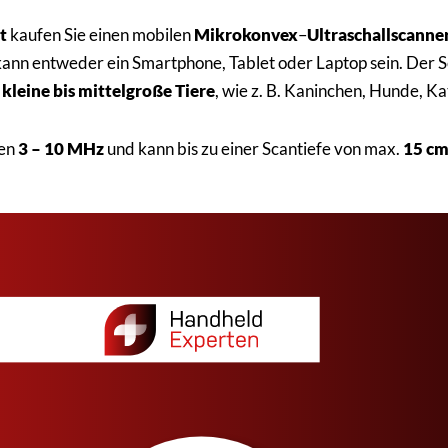
t
kaufen Sie einen mobilen
Mikrokonvex
–
Ultraschallscanne
ann entweder ein Smartphone, Tablet oder Laptop sein. Der Sc
r
kleine bis mittelgroße Tiere
, wie z. B. Kaninchen, Hunde, 
hen
3 – 10 MHz
und kann bis zu einer Scantiefe von max.
15 c