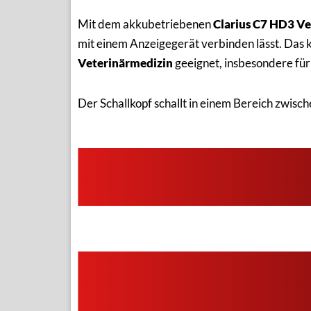
Mit dem akkubetriebenen
Clarius C7 HD3 Ve
mit einem Anzeigegerät verbinden lässt. Das k
Veterinärmedizin
geeignet, insbesondere fü
Der Schallkopf schallt in einem Bereich zwisc