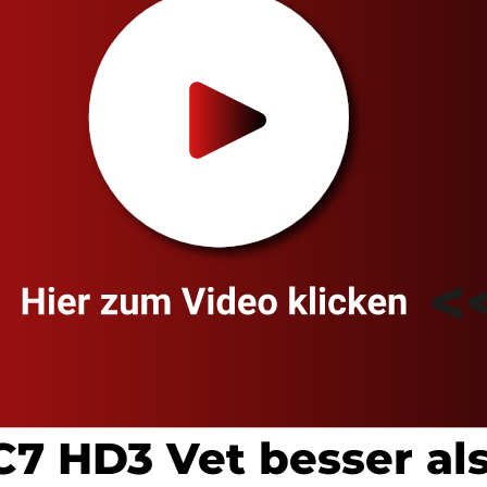
C7 HD3 Vet besser al