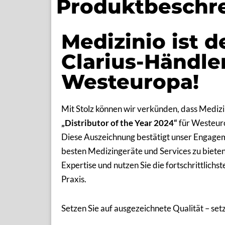
Produktbeschr
Medizinio ist d
Clarius-Händle
Westeuropa!
Mit Stolz können wir verkünden, dass Medizin
„Distributor of the Year 2024“
für Westeur
Diese Auszeichnung bestätigt unser Engageme
besten Medizingeräte und Services zu bieten
Expertise und nutzen Sie die fortschrittlichst
Praxis.
Setzen Sie auf ausgezeichnete Qualität – set