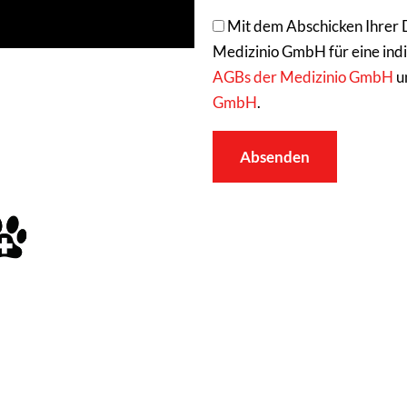
Mit dem Abschicken Ihrer 
Medizinio GmbH für eine indiv
AGBs der Medizinio GmbH
u
GmbH
.
Absenden