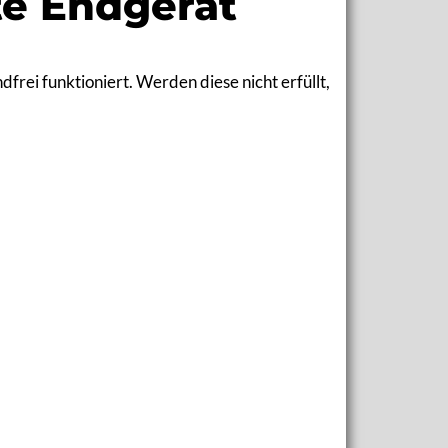
te Endgerät
frei funktioniert. Werden diese nicht erfüllt,