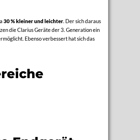
wa
30 % kleiner
und leichter
. Der sich daraus
zen die Clarius Geräte der 3. Generation ein
rmöglicht. Ebenso verbessert hat sich das
reiche