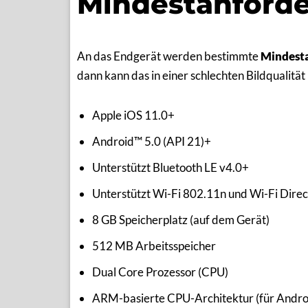
Mindestanforde
An das Endgerät werden bestimmte
Mindest
dann kann das in einer schlechten Bildqualität
Apple iOS 11.0+
Android™ 5.0 (API 21)+
Unterstützt Bluetooth LE v4.0+
Unterstützt Wi-Fi 802.11n und Wi-Fi Direc
8 GB Speicherplatz (auf dem Gerät)
512 MB Arbeitsspeicher
Dual Core Prozessor (CPU)
ARM-basierte CPU-Architektur (für Andro