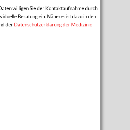
Daten willigen Sie der Kontaktaufnahme durch
iduelle Beratung ein. Näheres ist dazu in den
nd der
Datenschutzerklärung der Medizinio