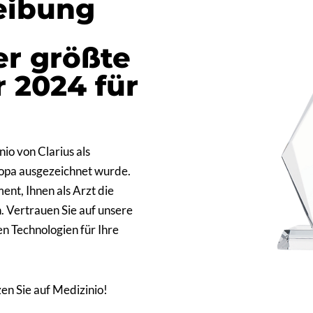
eibung
er größte
r 2024 für
io von Clarius als
opa ausgezeichnet wurde.
nt, Ihnen als Arzt die
. Vertrauen Sie auf unsere
en Technologien für Ihre
zen Sie auf Medizinio!