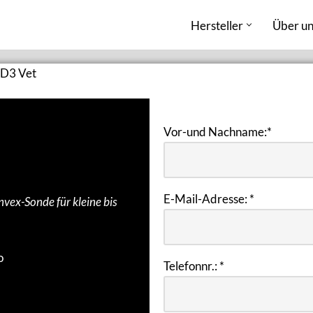
Hersteller
Über un
D3 Vet
Vor-und Nachname:
*
E-Mail-Adresse:
*
vex-Sonde für kleine bis
o
Telefonnr.:
*