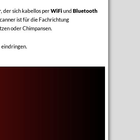
r
, der sich kabellos per
WiFi
und
Bluetooth
anner ist für die Fachrichtung
Katzen oder Chimpansen.
m
eindringen.