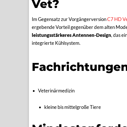
Vet?
Im Gegensatz zur Vorgängerversion
C7 HD V
ergebende Vorteil gegenüber dem alten Modell
leistungsstärkeres Antennen-Design
, das e
integrierte Kühlsystem.
Fachrichtunge
Veterinärmedizin
kleine bis mittelgroße Tiere