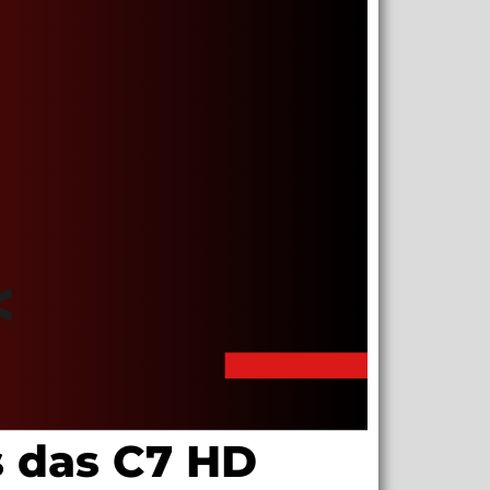
s das C7 HD