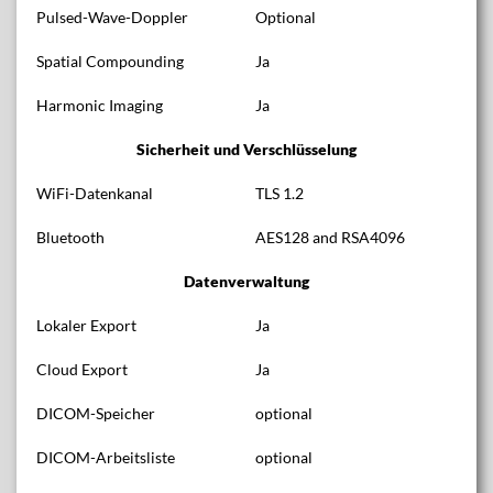
Pulsed-Wave-Doppler
Optional
Spatial Compounding
Ja
Harmonic Imaging
Ja
Sicherheit und Verschlüsselung
WiFi-Datenkanal
TLS 1.2
Bluetooth
AES128 and RSA4096
Datenverwaltung
Lokaler Export
Ja
Cloud Export
Ja
DICOM-Speicher
optional
DICOM-Arbeitsliste
optional