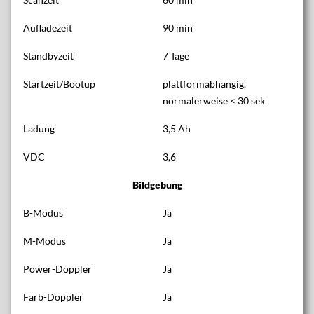
Aufladezeit
90 min
Standbyzeit
7 Tage
Startzeit/Bootup
plattformabhängig,
normalerweise < 30 sek
Ladung
3,5 Ah
VDC
3,6
Bildgebung
B-Modus
Ja
M-Modus
Ja
Power-Doppler
Ja
Farb-Doppler
Ja