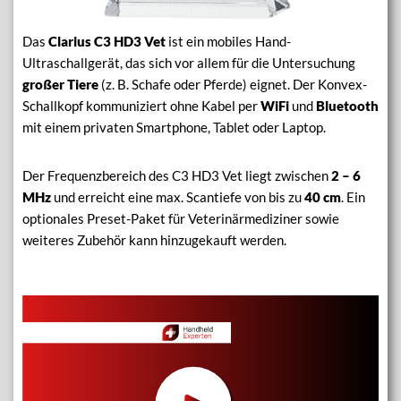
Das
Clarius C3 HD3 Vet
ist ein mobiles Hand-
Ultraschallgerät, das sich vor allem für die Untersuchung
großer Tiere
(z. B. Schafe oder Pferde) eignet. Der Konvex-
Schallkopf kommuniziert ohne Kabel per
WiFi
und
Bluetooth
mit einem privaten Smartphone, Tablet oder Laptop.
Der Frequenzbereich des C3 HD3 Vet liegt zwischen
2 – 6
MHz
und erreicht eine max. Scantiefe von bis zu
40 cm
. Ein
optionales Preset-Paket für Veterinärmediziner sowie
weiteres Zubehör kann hinzugekauft werden.