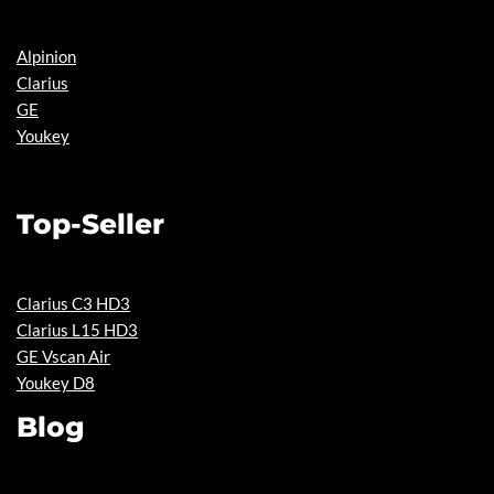
Alpinion
Clarius
GE
Youkey
Top-Seller
Clarius C3 HD3
Clarius L15 HD3
GE Vscan Air
Youkey D8
Blog