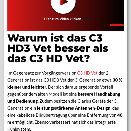
Warum ist das C3
HD3 Vet besser als
das C3 HD Vet?
Im Gegensatz zur Vorgängerversion
C3 HD Vet
der 2.
Generation ist das C3 HD3 Vet der 3. Generation etwa
30 %
kleiner
und leichter
. Der sich daraus ergebende Vorteil
gegenüber dem alten Modell ist eine
bessere Handhabung
und Bedienung
. Zudem besitzen die Clarius Geräte der 3.
Generation ein
leistungsstärkeres Antennen-Design
, das
eine kabellose Bildübertragung über eine Entfernung von
40
m
ermöglicht. Ebenso verbessert hat sich das integrierte
Kühlsystem.