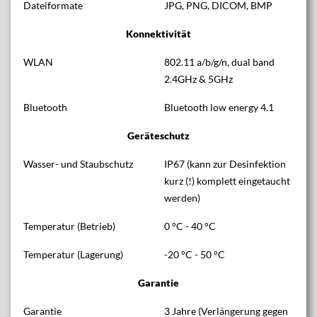
Dateiformate
JPG, PNG, DICOM, BMP
Konnektivität
WLAN
802.11 a/b/g/n, dual band
2.4GHz & 5GHz
Bluetooth
Bluetooth low energy 4.1
Geräteschutz
Wasser- und Staubschutz
IP67 (kann zur Desinfektion
kurz (!) komplett eingetaucht
werden)
Temperatur (Betrieb)
0 °C - 40 °C
Temperatur (Lagerung)
-20 °C - 50 °C
Garantie
Garantie
3 Jahre (Verlängerung gegen