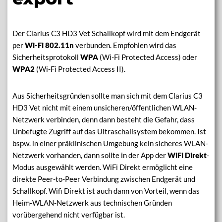
Der Clarius C3 HD3 Vet Schallkopf wird mit dem Endgerät
per
Wi-Fi 802.11n
verbunden. Empfohlen wird das
Sicherheitsprotokoll
WPA
(Wi-Fi Protected Access) oder
WPA2
(Wi-Fi Protected Access II).
Aus Sicherheitsgründen sollte man sich mit dem Clarius C3
HD3 Vet nicht mit einem unsicheren/öffentlichen WLAN-
Netzwerk verbinden, denn dann besteht die Gefahr, dass
Unbefugte Zugriff auf das Ultraschallsystem bekommen. Ist
bspw. in einer präklinischen Umgebung kein sicheres WLAN-
Netzwerk vorhanden, dann sollte in der App der
WiFi Direkt
-
Modus ausgewählt werden. WiFi Direkt ermöglicht eine
direkte Peer-to-Peer Verbindung zwischen Endgerät und
Schallkopf. Wifi Direkt ist auch dann von Vorteil, wenn das
Heim-WLAN-Netzwerk aus technischen Gründen
vorübergehend nicht verfügbar ist.