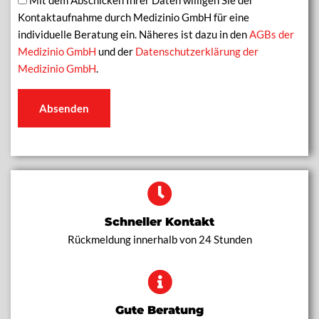
Mit dem Abschicken Ihrer Daten willigen Sie der
Kontaktaufnahme durch Medizinio GmbH für eine
individuelle Beratung ein. Näheres ist dazu in den
AGBs der
Medizinio GmbH
und der
Datenschutzerklärung der
Medizinio GmbH
.
Absenden
Schneller Kontakt
Rückmeldung innerhalb von 24 Stunden
Gute Beratung